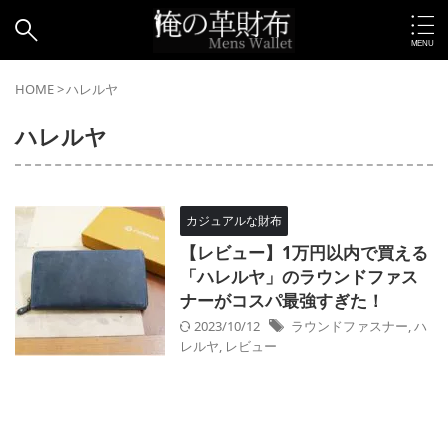
HOME
>
ハレルヤ
ハレルヤ
カジュアルな財布
【レビュー】1万円以内で買える
「ハレルヤ」のラウンドファス
ナーがコスパ最強すぎた！
2023/10/12
ラウンドファスナー
,
ハ
レルヤ
,
レビュー