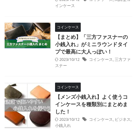
インケース
コインケース
【まとめ】「三方ファスナーの
小銭入れ」がミニラウンドタイ
プで最高に大人っぽい！
2023/10/12
コインケース
,
三方ファ
スナー
コインケース
【メンズ小銭入れ】よく使うコ
インケースを種類別にまとめま
した！
2023/10/12
コインケース
,
ビジネス
,
小銭入れ