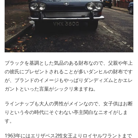
ブラックを基調とした気品のある財布なので、父親や年上
の彼氏にプレゼントされることが多いダンヒルの財布です
が、ブランドのイメージもやっぱりダンディズムとかエレ
ガントといった言葉がシックリ来ますね。
ラインナップも大人の男性がメインなので、女子供はお断
りという今の時代にそぐわない亭主関白なニオイがしま
す。
1963年にはエリザベス2性女王よりロイヤルワラントまで