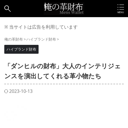
※ 当サイトは広告を利用しています
俺の革財布
>
ハイブランド財布
>
ハイブランド財布
「ダンヒルの財布」大人のインテリジェ
ンスを演出してくれる革小物たち
2023-10-13