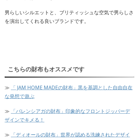
男らしいシルエットと、ブリティッシュな空気で男らしさ
を演出してくれる良いブランドです。
こちらの財布もオススメです
≫
「 JAM HOME MADEの財布」黒を基調とした自由自在
な発想で遊ぶ
≫
「バレンシアガの財布」印象的なフロントジッパーデ
ザインでキメる！
≫
「ディオールの財布」世界が認める洗練されたデザイ