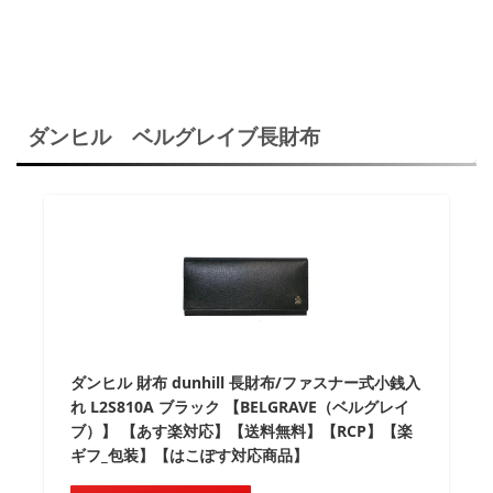
ダンヒル ベルグレイブ長財布
ダンヒル 財布 dunhill 長財布/ファスナー式小銭入
れ L2S810A ブラック 【BELGRAVE（ベルグレイ
ブ）】 【あす楽対応】【送料無料】【RCP】【楽
ギフ_包装】【はこぽす対応商品】