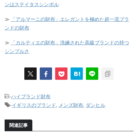
ンはステイタスシンボル
≫
「アルマーニの財布」エレガントを極めた超一流ブラ
ンドの財布
≫
「カルティエの財布」洗練された高級ブランドの持つ
シンプルさ
-
ハイブランド財布
-
イギリスのブランド
,
メンズ財布
,
ダンヒル
関連記事