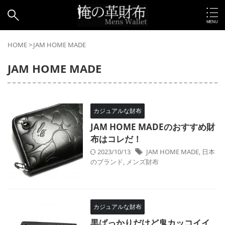
HOME
>
JAM HOME MADE
JAM HOME MADE
カジュアルな財布
JAM HOME MADEのおすすめ財
布はコレだ！
2023/10/13
JAM HOME MADE
,
日本
のブランド
,
メンズ財布
カジュアルな財布
黒ばっかりだけど鬼カッコイイ