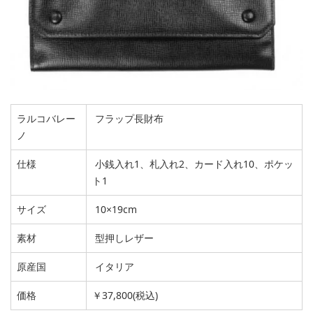
ラルコバレー
フラップ長財布
ノ
仕様
小銭入れ1、札入れ2、カード入れ10、ポケッ
ト1
サイズ
10×19cm
素材
型押しレザー
原産国
イタリア
価格
￥37,800(税込)