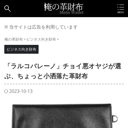
※ 当サイトは広告を利用しています
俺の革財布
>
ビジネス向き財布
>
ビジネス向き財布
「ラルコバレーノ」チョイ悪オヤジが選
ぶ、ちょっと小洒落た革財布
2023-10-13