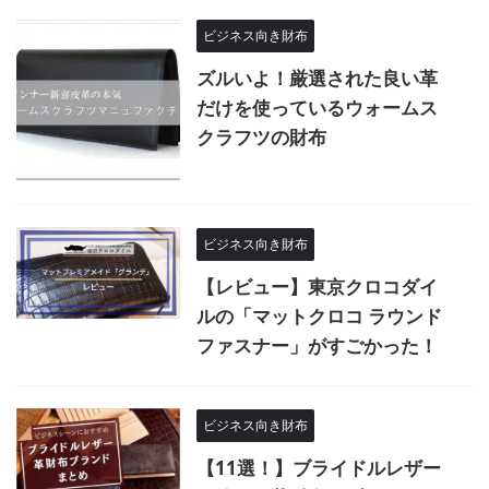
ビジネス向き財布
ズルいよ！厳選された良い革
だけを使っているウォームス
クラフツの財布
ビジネス向き財布
【レビュー】東京クロコダイ
ルの「マットクロコ ラウンド
ファスナー」がすごかった！
ビジネス向き財布
【11選！】ブライドルレザー