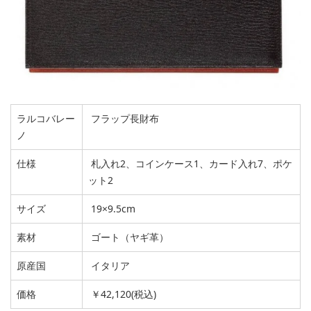
ラルコバレー
フラップ長財布
ノ
仕様
札入れ2、コインケース1、カード入れ7、ポケ
ット2
サイズ
19×9.5cm
素材
ゴート（ヤギ革）
原産国
イタリア
価格
￥42,120(税込)