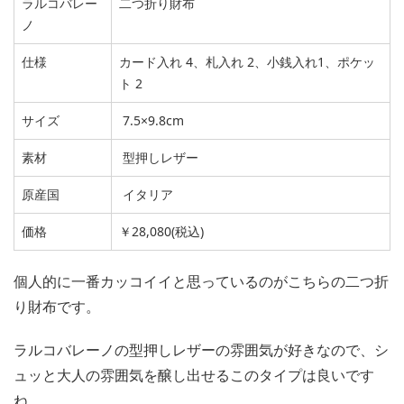
ラルコバレー
二つ折り財布
ノ
仕様
カード入れ 4、札入れ 2、小銭入れ1、ポケッ
ト 2
サイズ
7.5×9.8cm
素材
型押しレザー
原産国
イタリア
価格
￥28,080(税込)
個人的に一番カッコイイと思っているのがこちらの二つ折
り財布です。
ラルコバレーノの型押しレザーの雰囲気が好きなので、シ
ュッと大人の雰囲気を醸し出せるこのタイプは良いです
ね。