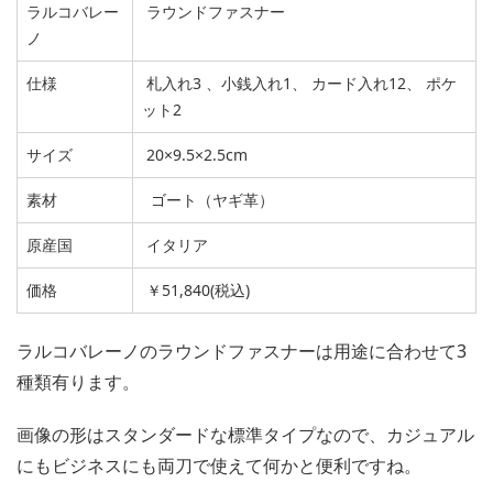
ラルコバレー
ラウンドファスナー
ノ
仕様
札入れ3 、小銭入れ1、 カード入れ12、 ポケ
ット2
サイズ
20×9.5×2.5cm
素材
ゴート（ヤギ革）
原産国
イタリア
価格
￥51,840(税込)
ラルコバレーノのラウンドファスナーは用途に合わせて3
種類有ります。
画像の形はスタンダードな標準タイプなので、カジュアル
にもビジネスにも両刀で使えて何かと便利ですね。