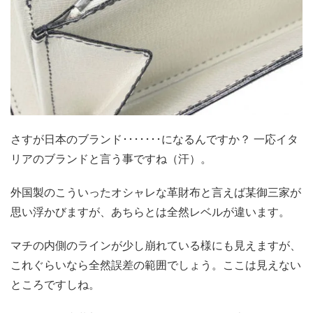
さすが日本のブランド･･･････になるんですか？ 一応イタ
リアのブランドと言う事ですね（汗）。
外国製のこういったオシャレな革財布と言えば某御三家が
思い浮かびますが、あちらとは全然レベルが違います。
マチの内側のラインが少し崩れている様にも見えますが、
これぐらいなら全然誤差の範囲でしょう。ここは見えない
ところですしね。