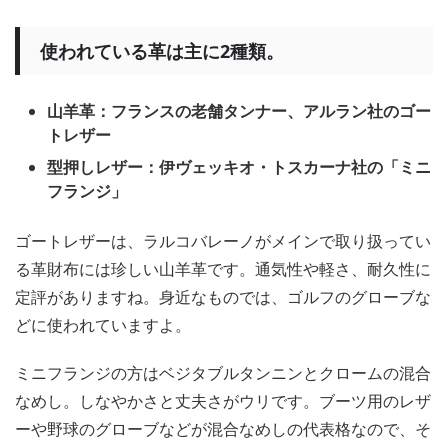
使われている革は主に2種類。
山羊革：フランスの老舗タンナー、アルラン社のゴー
トレザー
型押しレザー：伊ヴェッキオ・トスカーナ社の「ミニ
フランジ」
ゴートレザーは、ラルコバレーノがメインで取り扱ってい
る革財布には珍しい山羊革です。通気性や軽さ、耐久性に
定評がありますね。身近なものでは、ゴルフのグローブな
どに使われていますよ。
ミニフランジの方はベジタブルタンニンとクロームの混合
なめし。しなやかさと丈夫さがウリです。ブーツ用のレザ
ーや野球のグローブなどが混合なめしの代表格なので、そ