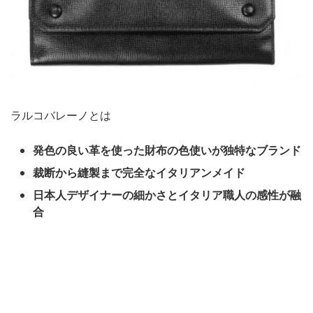
ラルコバレーノとは
発色の良い革を使った財布の色使いが独特なブランド
裁断から縫製まで完全なイタリアンメイド
日本人デザイナーの細かさとイタリア職人の感性が融
合