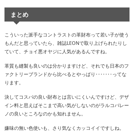
まとめ
こういった派手なコントラストの革財布って若い子が使う
もんだと思っていたら、雑誌LEONで取り上げられたりし
ていて、チョイ悪オヤジに人気があるんですね。
革質も縫製も良いのは分かりますけど、それでも日本のフ
ァクトリーブランドから比べるとやっぱり･･･････ってな
ります。
決してコスパの良い財布とは言いにくいんですけど、デザ
イン料と思えばそこまで高い気がしないのがラルコバレー
ノの良いところなのかも知れません。
嫌味の無い色使いも、さり気なくカッコイイですしね。