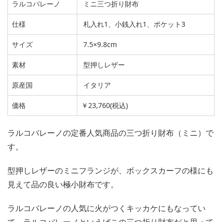
ラルコバレーノ
ミニ三つ折り財布
仕様
札入れ1、小銭入れ1、ポケット3
サイズ
7.5×9.8cm
素材
型押しレザー
原産国
イタリア
価格
￥23,760(税込)
ラルコバレーノの定番人気商品の三つ折り財布（ミニ）で
す。
型押しレザーのミニフランジが、ボックスカーフの様にも
見えて品の良い極小財布です。
ラルコバレーノの人気に火がつくキッカケにもなってい
て、ラルコバレーノといえばこの三つ折り財布だと思って