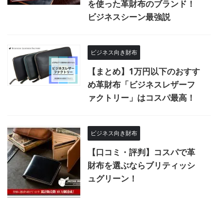
を使った革財布のブランド！
ビジネスシーン最強説
ビジネス向き財布
【まとめ】1万円以下のおすす
め革財布「ビジネスレザーフ
ァクトリー」はコスパ最高！
ビジネス向き財布
【口コミ・評判】コスパで革
財布を選ぶならブリティッシ
ュグリーン！