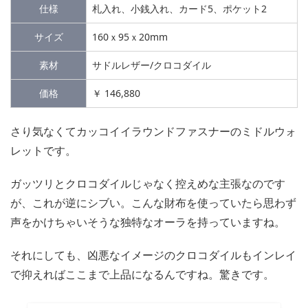
仕様
札入れ、小銭入れ、カード5、ポケット2
サイズ
160ｘ95ｘ20mm
素材
サドルレザー/クロコダイル
価格
￥ 146,880
さり気なくてカッコイイラウンドファスナーのミドルウォ
レットです。
ガッツリとクロコダイルじゃなく控えめな主張なのです
が、これが逆にシブい。こんな財布を使っていたら思わず
声をかけちゃいそうな独特なオーラを持っていますね。
それにしても、凶悪なイメージのクロコダイルもインレイ
で抑えればここまで上品になるんですね。驚きです。