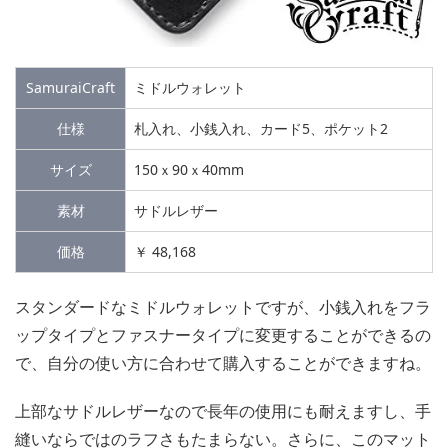
SamuraiCraft
ミドルウォレット
仕様
札入れ、小銭入れ、カード5、ポケット2
サイズ
150ｘ90ｘ40mm
素材
サドルレザー
価格
￥ 48,168
スタンダードなミドルウォレットですが、小銭入れをフラ
ップタイプとファスナータイプに変更することができるの
で、自分の使い方に合わせて購入することができますね。
上部なサドルレザーなので長年の使用にも耐えますし、手
縫いならではのラフさもたまらない。さらに、このマット