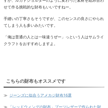
すが、ルガトショルダーのように変わった素材を組み合わ
せて作る挑戦的な財布もいいですねー。
手縫いの丁寧さもそうですが、このセンスの良さにやられ
てしまう人も多いみたいです。
「俺は普通の人とは一味違うぜー」っという人はサムライ
クラフトをおすすめしますよ。
こちらの財布もオススメです
≫
ジーンズに似合うアメカジ財布16選
≫
「レッドウィングの財布」ブーツレザーで作られた財