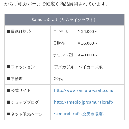
から手帳カバーまで幅広く商品展開されています。
SamuraiCraft（サムライクラフト）
■最低価格帯
二つ折り ￥34.000～
長財布 ￥36.000～
ラウンド型 ￥40.000～
■ファッション
アメカジ系、バイカーズ系
■年齢層
20代～
■公式サイト
http://www.samurai-craft.com/
■ショップブログ
http://ameblo.jp/samuraicraft/
■ネット販売ページ
SamuraiCraft -楽天市場店-