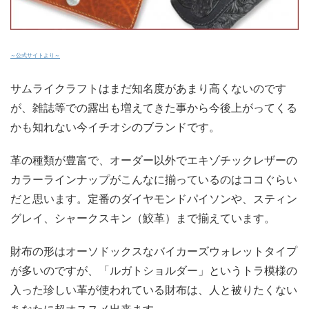
～公式サイトより～
サムライクラフトはまだ知名度があまり高くないのです
が、雑誌等での露出も増えてきた事から今後上がってくる
かも知れない今イチオシのブランドです。
革の種類が豊富で、オーダー以外でエキゾチックレザーの
カラーラインナップがこんなに揃っているのはココぐらい
だと思います。定番のダイヤモンドパイソンや、スティン
グレイ、シャークスキン（鮫革）まで揃えています。
財布の形はオーソドックスなバイカーズウォレットタイプ
が多いのですが、「ルガトショルダー」というトラ模様の
入った珍しい革が使われている財布は、人と被りたくない
あなたに超オススメ出来ます。