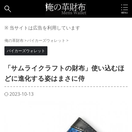
※ 当サイトは広告を利用しています
俺の革財布
>
バイカーズウォレット
>
バイカーズウォレット
「サムライクラフトの財布」使い込むほ
どに進化する姿はまさに侍
2023-10-13