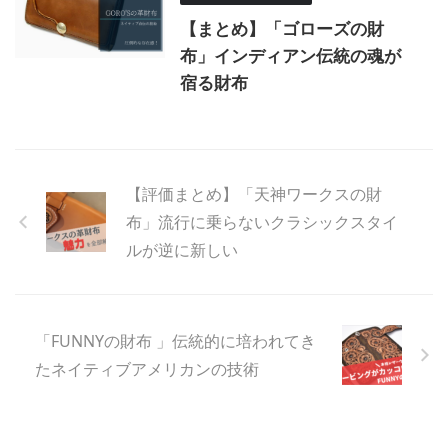
【まとめ】「ゴローズの財
布」インディアン伝統の魂が
宿る財布
【評価まとめ】「天神ワークスの財
布」流行に乗らないクラシックスタイ
ルが逆に新しい
「FUNNYの財布 」伝統的に培われてき
たネイティブアメリカンの技術