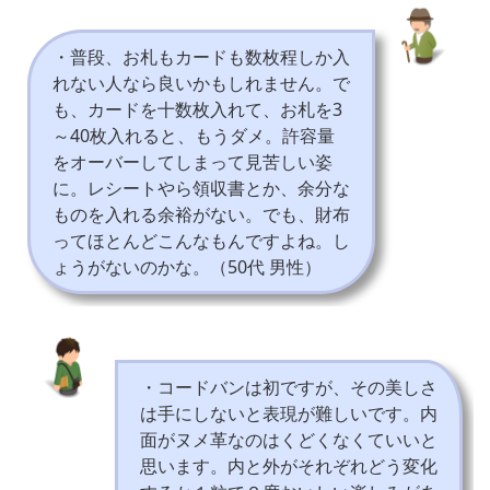
・普段、お札もカードも数枚程しか入
れない人なら良いかもしれません。で
も、カードを十数枚入れて、お札を3
～40枚入れると、もうダメ。許容量
をオーバーしてしまって見苦しい姿
に。レシートやら領収書とか、余分な
ものを入れる余裕がない。でも、財布
ってほとんどこんなもんですよね。し
ょうがないのかな。（50代 男性）
・コードバンは初ですが、その美しさ
は手にしないと表現が難しいです。内
面がヌメ革なのはくどくなくていいと
思います。内と外がそれぞれどう変化