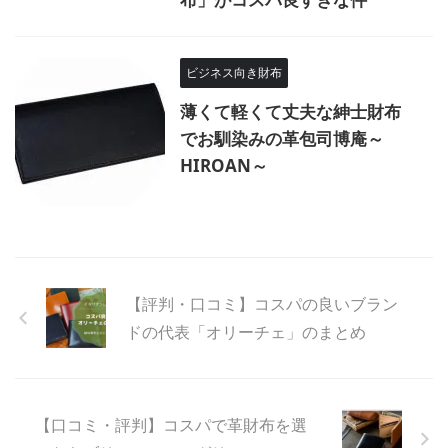
ビジネス向き財布
薄くて軽くて丈夫な紳士財布
でお馴染みの革包司博庵～
HIROAN～
【評判・口コミ】コスパの良いブラン
ドの代表「オリーチェ」のまとめ
【口コミ・評判】コスパで革財布を選