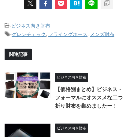
-
ビジネス向き財布
-
グレンチェック
,
フライングホース
,
メンズ財布
関連記事
ビジネス向き財布
【価格別まとめ】ビジネス・
フォーマルにオススメな二つ
折り財布を集めましたー！
ビジネス向き財布