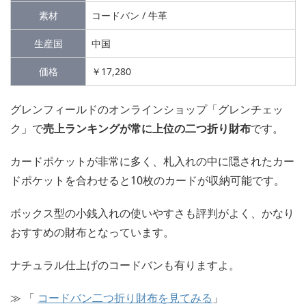
素材
コードバン / 牛革
生産国
中国
価格
￥17,280
グレンフィールドのオンラインショップ「グレンチェッ
ク」で
売上ランキングが常に上位の二つ折り財布
です。
カードポケットが非常に多く、札入れの中に隠されたカー
ドポケットを合わせると10枚のカードが収納可能です。
ボックス型の小銭入れの使いやすさも評判がよく、かなり
おすすめの財布となっています。
ナチュラル仕上げのコードバンも有りますよ。
≫ 「
コードバン二つ折り財布を見てみる
」