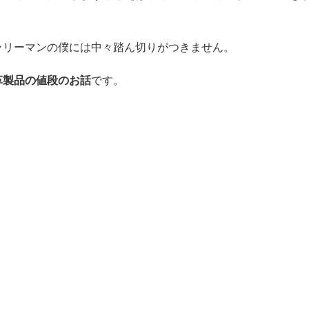
ラリーマンの僕には中々踏ん切りがつきません。
革製品の値段のお話
です。