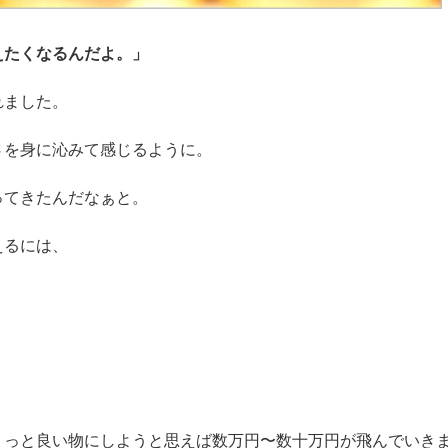
えたくなるんだよ。」
れました。
さを身に沁みて感じるように。
ってきたんだなぁと。
えるには、
ょっと良い物にしようと思えば数万円〜数十万円が飛んでいき