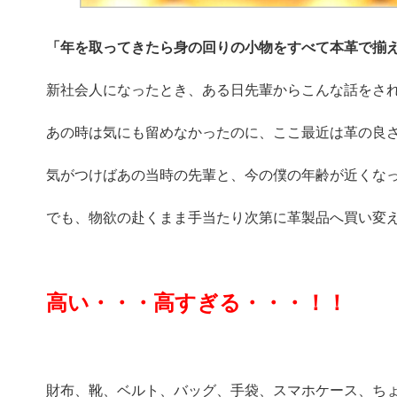
「年を取ってきたら身の回りの小物をすべて本革で揃
新社会人になったとき、ある日先輩からこんな話をさ
あの時は気にも留めなかったのに、ここ最近は革の良
気がつけばあの当時の先輩と、今の僕の年齢が近くな
でも、物欲の赴くまま手当たり次第に革製品へ買い変
高い・・・高すぎる・・・！！
財布、靴、ベルト、バッグ、手袋、スマホケース、ち