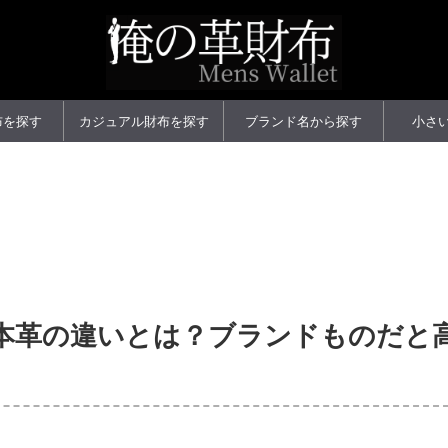
布を探す
カジュアル財布を探す
ブランド名から探す
小さ
本革の違いとは？ブランドものだと