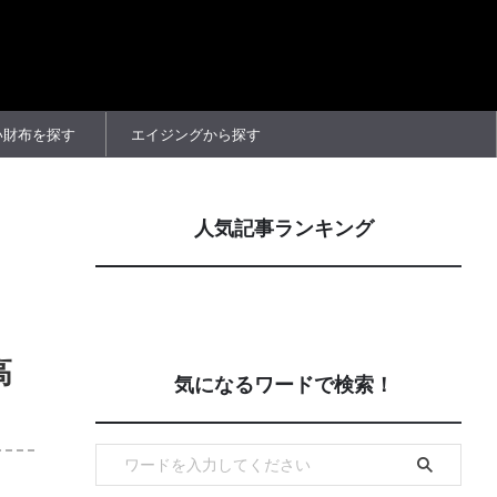
い財布を探す
エイジングから探す
人気記事ランキング
高
気になるワードで検索！