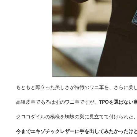
もともと際立った美しさが特徴のワニ革を、さらに美し
高級皮革であるはずのワニ革ですが、
TPOを選ばない
クロコダイルの模様を蜘蛛の巣に見立てて付けられた
今までエキゾチックレザーに手を出してみたかったけ