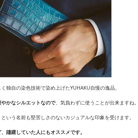
く独自の染色技術で染め上げたYUHAKU自慢の逸品。
爽やかなシルエットなので
、気負わずに使うことが出来ますね
、という名前も堅苦しさのないカジュアルな印象を受けます。
ど、躊躇していた人にもオススメです。