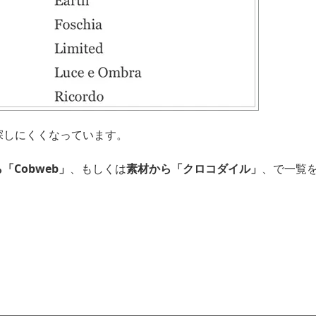
探しにくくなっています。
「Cobweb」
、もしくは
素材から「クロコダイル」
、で一覧