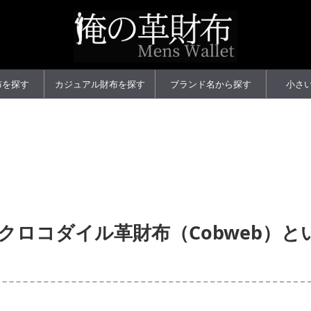
布を探す
カジュアル財布を探す
ブランド名から探す
小さ
クロコダイル革財布（Cobweb）と