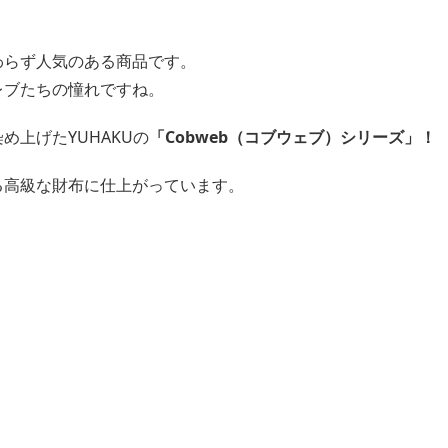
わらず人気のある商品です。
レブたちの憧れですね。
上げたYUHAKUの
「Cobweb（コブウェブ）シリーズ」！
る高級な財布に仕上がっています。