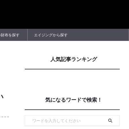
い財布を探す
エイジングから探す
人気記事ランキング
い
気になるワードで検索！