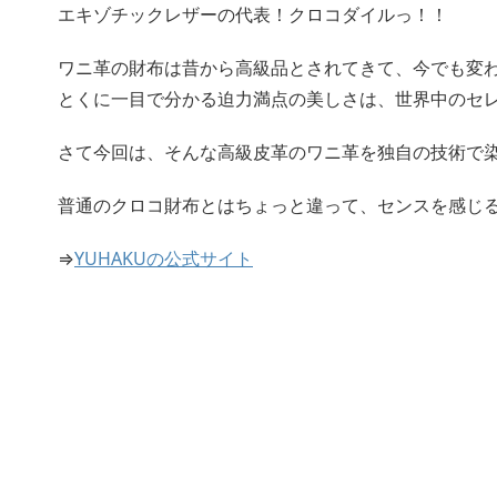
エキゾチックレザーの代表！クロコダイルっ！！
ワニ革の財布は昔から高級品とされてきて、今でも変
とくに一目で分かる迫力満点の美しさは、世界中のセ
さて今回は、そんな高級皮革のワニ革を独自の技術で染め
普通のクロコ財布とはちょっと違って、センスを感じ
⇒
YUHAKUの公式サイト