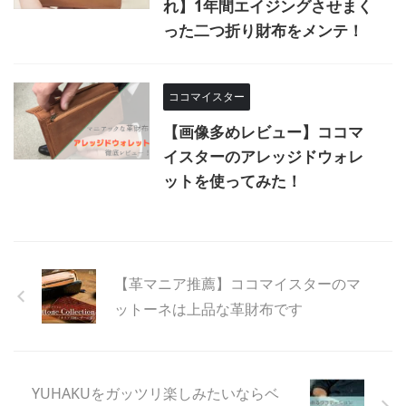
れ】1年間エイジングさせまく
った二つ折り財布をメンテ！
ココマイスター
【画像多めレビュー】ココマ
イスターのアレッジドウォレ
ットを使ってみた！
【革マニア推薦】ココマイスターのマ
ットーネは上品な革財布です
YUHAKUをガッツリ楽しみたいならベ