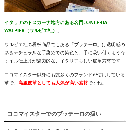
イタリアのトスカーナ地方にある名門CONCERIA
WALPIER（ワルピエ社）
。
ワルピエ社の看板商品でもある「
ブッテーロ
」は透明感の
あるナチュラルな手染めでの染色と、手に吸い付くような
オイル仕上げが魅力的な、イタリアらしい皮革素材です。
ココマイスター以外にも数多くのブランドが使用している
革で、
高級皮革としても人気が高い素材
ですね。
ココマイスターでのブッテーロの扱い