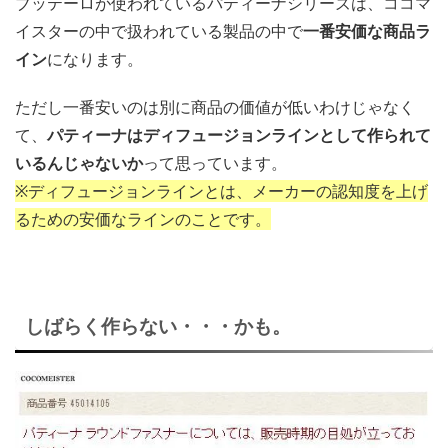
ブッテーロが使われているパティーナシリーズは、ココマ
イスターの中で扱われている製品の中で
一番安価な商品ラ
イン
になります。
ただし一番安いのは別に商品の価値が低いわけじゃなく
て、
パティーナはディフュージョンラインとして作られて
いるんじゃないか
って思っています。
※ディフュージョンラインとは、メーカーの認知度を上げ
るための安価なラインのことです。
しばらく作らない・・・かも。