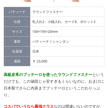
パティーナ
ラウンドファスナー
仕様
札入れ2、小銭入れ、カード8、ポケット2
サイズ
100×195×20mm
素材
パティーナ / シャンタン
生産国
日本
価格
￥ 23,000
高級皮革のブッテーロを使ったラウンドファスナー
という
だけでも、この値段じゃ安すぎるくらいなのに、おまけに
日本製でさらに内装までブッテーロというこだわりっぷ
り。
コスパでいうなら最強クラス
なのは間違いないのですが、