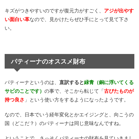
キズがつきやすいのですが復元力がすごく、
アジが出やす
い面白い革
なので、見かけたらぜひ手にとって見て下さ
い。
パティーナのオススメ財布
パティーナというのは、
直訳すると
緑青（銅に浮いてくる
サビのことです）
の事で、そこから転じて「
古びたものが
持つ良さ
」という使い方をするようになったようです。
なので、日本でいう経年変化とかエイジングと、向こうの
国（どこだ？）のパティーナは同じ意味なんですね。
ということで、さっそくパティーナの財布を見ていきまし