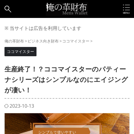
※ 当サイトは広告を利用しています
俺の革財布
>
ビジネス向き財布
>
ココマイスター
>
ココマイスター
生産終了！？ココマイスターのパティー
ナシリーズはシンプルなのにエイジング
が凄い！
2023-10-13