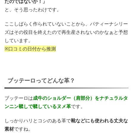
たのではないか！」
と、そう思ったわけです。
ここしばらく作られていないことから、パティーナシリー
ズはその役目を終えたので再生産されないのかなぁと予想
しています。
※口コミの日付から推測
ブッテーロってどんな革？
ブッテーロは
成牛のショルダー（肩部分）をナチュラルタ
ンニン鞣しで鞣しているヌメ革
です。
しっかりハリとコシのある革で
靴などにも使われる丈夫な
素材
ですね。