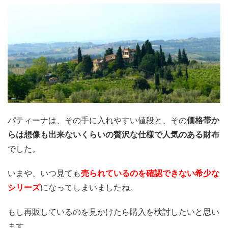
パティーナは、その手に入れやすい値段と、その
価格帯か
らは想像も出来ないくらいの贅沢な仕様で人気のある財布
でした。
いまや、いつ見ても
売られているのを確認できない希少な
シリーズ
になってしまいましたね。
もし再販しているのを見かけたら購入を検討したいと思い
ます。