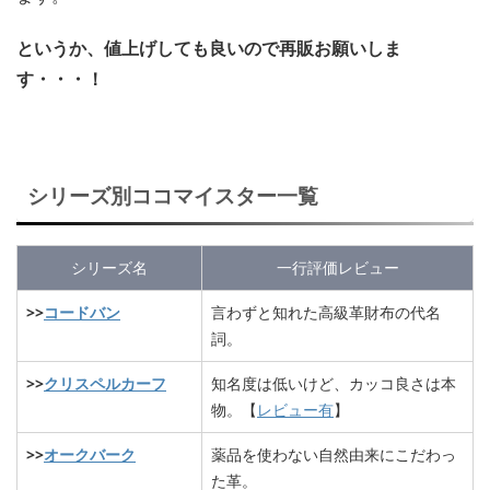
というか、値上げしても良いので再販お願いしま
す・・・！
シリーズ別ココマイスター一覧
シリーズ名
一行評価レビュー
>>
コードバン
言わずと知れた高級革財布の代名
詞。
>>
クリスペルカーフ
知名度は低いけど、カッコ良さは本
物。【
レビュー有
】
>>
オークバーク
薬品を使わない自然由来にこだわっ
た革。