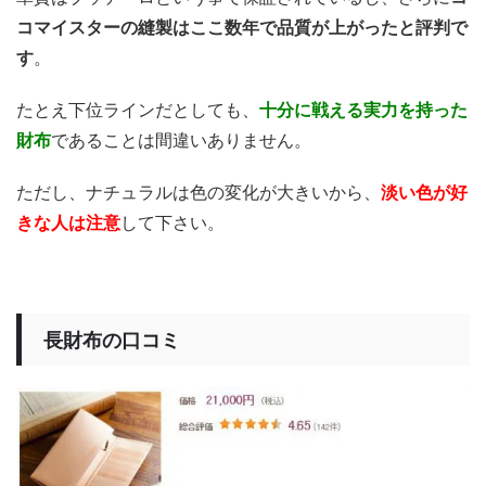
コマイスターの縫製はここ数年で品質が上がったと評判で
す
。
たとえ下位ラインだとしても、
十分に戦える実力を持った
財布
であることは間違いありません。
ただし、ナチュラルは色の変化が大きいから、
淡い色が好
きな人は注意
して下さい。
長財布の口コミ